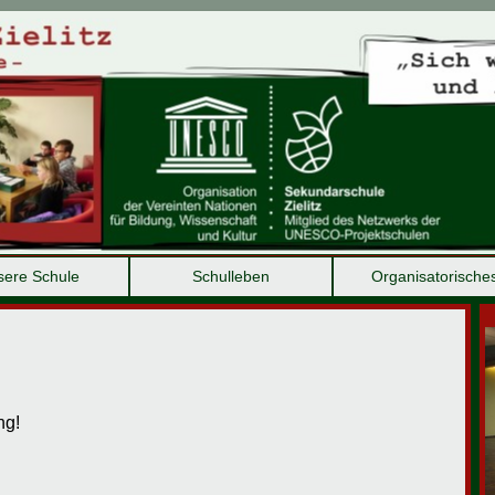
ere Schule
Schulleben
Organisatorische
ng!