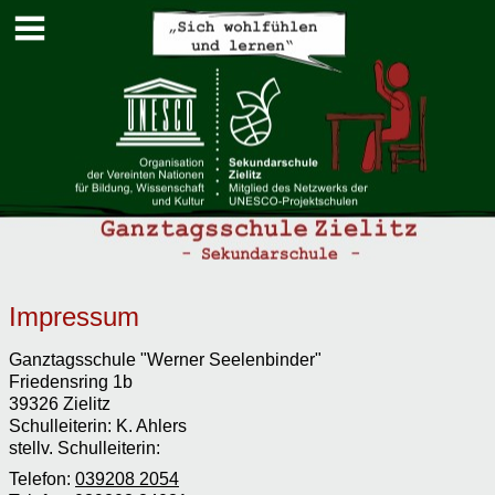
.
Impressum
Ganztagsschule "Werner Seelenbinder"
Friedensring 1b
39326
Zielitz
Schulleiterin: K. Ahlers
stellv. Schulleiterin:
Telefon:
039208 2054