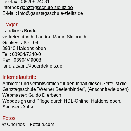
Telefax:
039208 24081
Internet:
ganztagsschule-zielitz.de
E-Mail:
info@ganztagsschule-zielitz.de
Träger
Landkreis Börde
vertreten durch: Landrat Martin Stichnoth
Gerikestraße 104
39340 Haldensleben
Tel.: 03904/7240-0
Fax : 03904/49008
landratsamt@boerdekreis.de
Internetauftritt:
Anbieter und verantwortlich für den Inhalt dieser Seite ist die
Ganztagsschule "Werner Seelenbinder", (Anschrift wie oben)
Webmaster:
Guido Dierbach
Webdesign und Pflege durch HDL-Online, Haldensleben,
Sachsen-Anhalt
Fotos
© Cherries – Fotolia.com